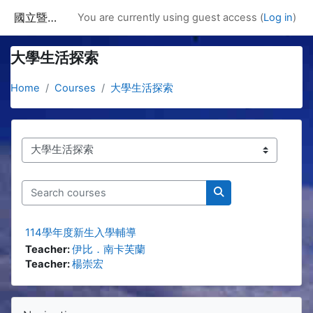
Skip to main content
國立暨南國際大學課程資訊網
You are currently using guest access (
Log in
)
大學生活探索
Home
Courses
大學生活探索
Course categories
Search courses
Search courses
114學年度新生入學輔導
Teacher:
伊比．南卡芙蘭
Teacher:
楊崇宏
Blocks
Skip Navigation