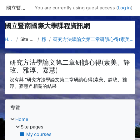
Skip to main content
國立暨南國際大學課程資訊網
You are currently using guest access (
Log in
)
國立暨南國際大學課程資訊網
Home
Site pages
標籤
研究方法學論文第二章研讀心得(素美、靜玫、雅淳、嘉慧)
研究方法學論文第二章研讀心得(素美、靜
玫、雅淳、嘉慧)
沒有與 "研究方法學論文第二章研讀心得(素美、靜玫、雅
淳、嘉慧)" 相關的結果
Blocks
Skip 導覽
導覽
Home
Site pages
My courses