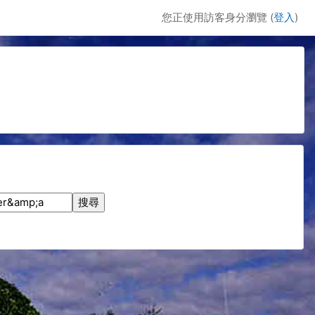
您正使用訪客身分瀏覽 (
登入
)