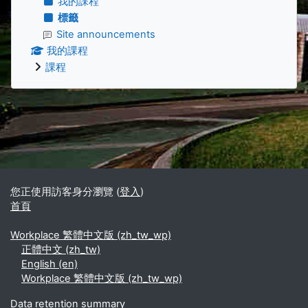
我的課程
標籤
Site announcements
我的課程
課程
補充內容區塊
您正使用訪客身分瀏覽 (
登入
)
首頁
Workplace 繁體中文版 ‎(zh_tw_wp)‎
正體中文 ‎(zh_tw)‎
English ‎(en)‎
Workplace 繁體中文版 ‎(zh_tw_wp)‎
Data retention summary