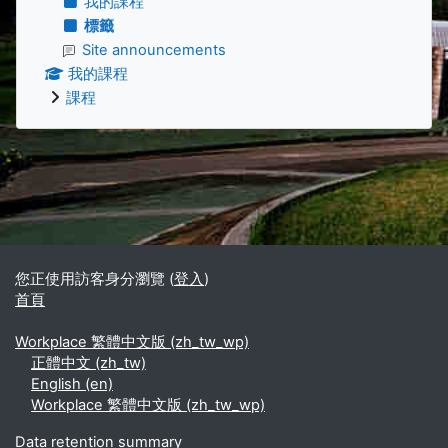
我的課程
標籤
Site announcements
我的課程
課程
補充內容區塊
您正使用訪客身分瀏覽 (
登入
)
首頁
Workplace 繁體中文版 ‎(zh_tw_wp)‎
正體中文 ‎(zh_tw)‎
English ‎(en)‎
Workplace 繁體中文版 ‎(zh_tw_wp)‎
Data retention summary