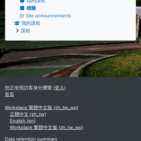
我的課程
標籤
Site announcements
我的課程
課程
補充內容區塊
您正使用訪客身分瀏覽 (
登入
)
首頁
Workplace 繁體中文版 ‎(zh_tw_wp)‎
正體中文 ‎(zh_tw)‎
English ‎(en)‎
Workplace 繁體中文版 ‎(zh_tw_wp)‎
Data retention summary