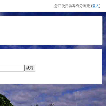
您正使用訪客身分瀏覽 (
登入
)