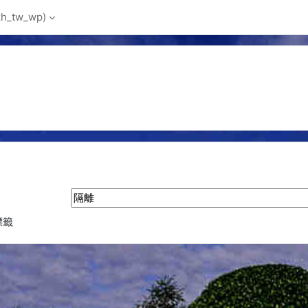
_tw_wp)‎
搜尋標籤
標籤