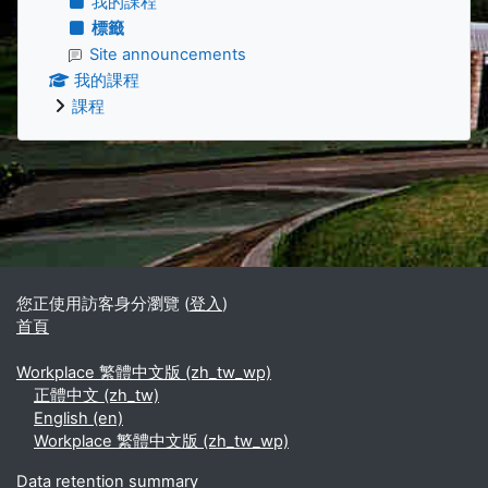
我的課程
標籤
Site announcements
我的課程
課程
補充內容區塊
您正使用訪客身分瀏覽 (
登入
)
首頁
Workplace 繁體中文版 ‎(zh_tw_wp)‎
正體中文 ‎(zh_tw)‎
English ‎(en)‎
Workplace 繁體中文版 ‎(zh_tw_wp)‎
Data retention summary