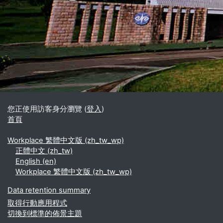
區塊
補充內容區塊
您正使用訪客身分瀏覽 (
登入
)
首頁
Workplace 繁體中文版 ‎(zh_tw_wp)‎
正體中文 ‎(zh_tw)‎
English ‎(en)‎
Workplace 繁體中文版 ‎(zh_tw_wp)‎
Data retention summary
取得行動應用程式
切換到標準的佈景主題