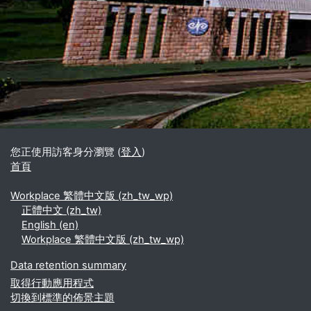
區塊
補充內容區塊
您正使用訪客身分瀏覽 (
登入
)
首頁
Workplace 繁體中文版 ‎(zh_tw_wp)‎
正體中文 ‎(zh_tw)‎
English ‎(en)‎
Workplace 繁體中文版 ‎(zh_tw_wp)‎
Data retention summary
取得行動應用程式
切換到標準的佈景主題