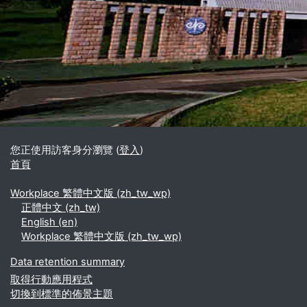
區塊
補充內容區塊
您正使用訪客身分瀏覽 (
登入
)
首頁
Workplace 繁體中文版 ‎(zh_tw_wp)‎
正體中文 ‎(zh_tw)‎
English ‎(en)‎
Workplace 繁體中文版 ‎(zh_tw_wp)‎
Data retention summary
取得行動應用程式
切換到標準的佈景主題