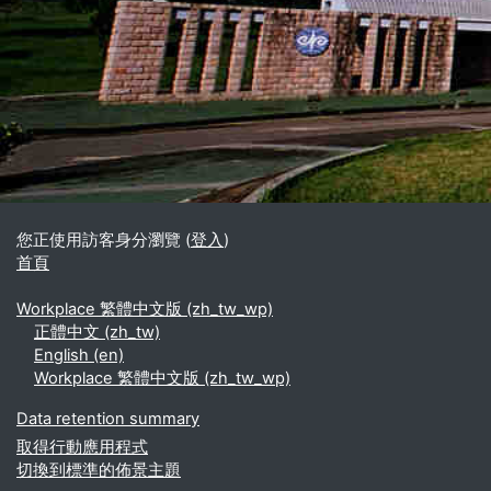
區塊
補充內容區塊
您正使用訪客身分瀏覽 (
登入
)
首頁
Workplace 繁體中文版 ‎(zh_tw_wp)‎
正體中文 ‎(zh_tw)‎
English ‎(en)‎
Workplace 繁體中文版 ‎(zh_tw_wp)‎
Data retention summary
取得行動應用程式
切換到標準的佈景主題