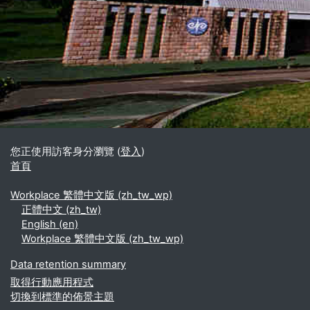
區塊
補充內容區塊
您正使用訪客身分瀏覽 (
登入
)
首頁
Workplace 繁體中文版 ‎(zh_tw_wp)‎
正體中文 ‎(zh_tw)‎
English ‎(en)‎
Workplace 繁體中文版 ‎(zh_tw_wp)‎
Data retention summary
取得行動應用程式
切換到標準的佈景主題