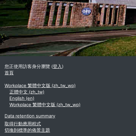
區塊
補充內容區塊
您正使用訪客身分瀏覽 (
登入
)
首頁
Workplace 繁體中文版 ‎(zh_tw_wp)‎
正體中文 ‎(zh_tw)‎
English ‎(en)‎
Workplace 繁體中文版 ‎(zh_tw_wp)‎
Data retention summary
取得行動應用程式
切換到標準的佈景主題