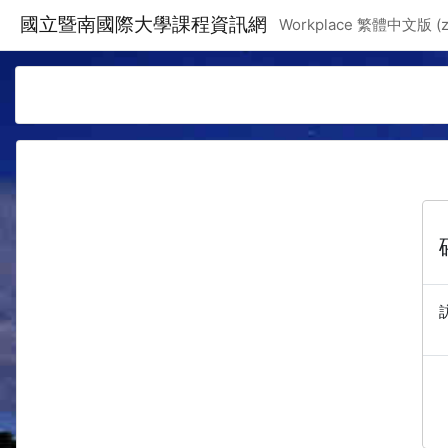
跳至主要內容
國立暨南國際大學課程資訊網
Workplace 繁體中文版 ‎(zh