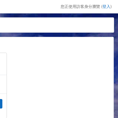
您正使用訪客身分瀏覽 (
登入
)