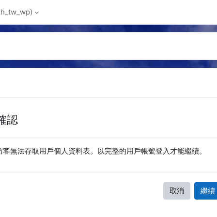
_tw_wp)‎
確認
訪客無法存取用戶個人資料表。以完整的用戶帳號登入才能繼續。
取消
繼續