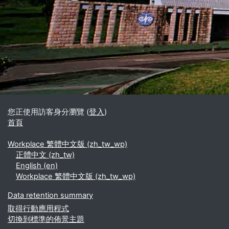
區塊
補充內容區塊
您正使用訪客身分瀏覽 (
登入
)
首頁
Workplace 繁體中文版 ‎(zh_tw_wp)‎
正體中文 ‎(zh_tw)‎
English ‎(en)‎
Workplace 繁體中文版 ‎(zh_tw_wp)‎
Data retention summary
取得行動應用程式
切換到標準的佈景主題