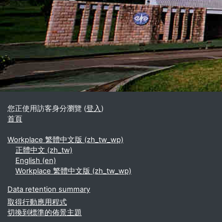
區塊
補充內容區塊
您正使用訪客身分瀏覽 (
登入
)
首頁
Workplace 繁體中文版 ‎(zh_tw_wp)‎
正體中文 ‎(zh_tw)‎
English ‎(en)‎
Workplace 繁體中文版 ‎(zh_tw_wp)‎
Data retention summary
取得行動應用程式
切換到標準的佈景主題