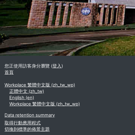
區塊
補充內容區塊
您正使用訪客身分瀏覽 (
登入
)
首頁
Workplace 繁體中文版 ‎(zh_tw_wp)‎
正體中文 ‎(zh_tw)‎
English ‎(en)‎
Workplace 繁體中文版 ‎(zh_tw_wp)‎
Data retention summary
取得行動應用程式
切換到標準的佈景主題