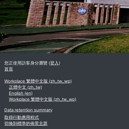
區塊
補充內容區塊
您正使用訪客身分瀏覽 (
登入
)
首頁
Workplace 繁體中文版 ‎(zh_tw_wp)‎
正體中文 ‎(zh_tw)‎
English ‎(en)‎
Workplace 繁體中文版 ‎(zh_tw_wp)‎
Data retention summary
取得行動應用程式
切換到標準的佈景主題