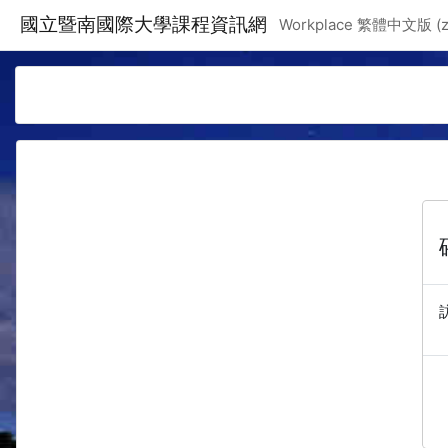
跳至主要內容
國立暨南國際大學課程資訊網
Workplace 繁體中文版 ‎(zh