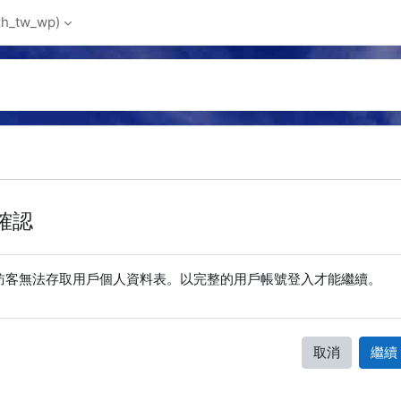
_tw_wp)‎
確認
訪客無法存取用戶個人資料表。以完整的用戶帳號登入才能繼續。
取消
繼續