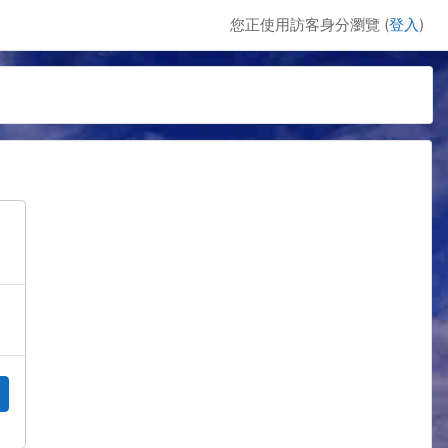
您正使用訪客身分瀏覽 (
登入
)