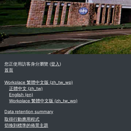
區塊
補充內容區塊
您正使用訪客身分瀏覽 (
登入
)
首頁
Workplace 繁體中文版 ‎(zh_tw_wp)‎
正體中文 ‎(zh_tw)‎
English ‎(en)‎
Workplace 繁體中文版 ‎(zh_tw_wp)‎
Data retention summary
取得行動應用程式
切換到標準的佈景主題