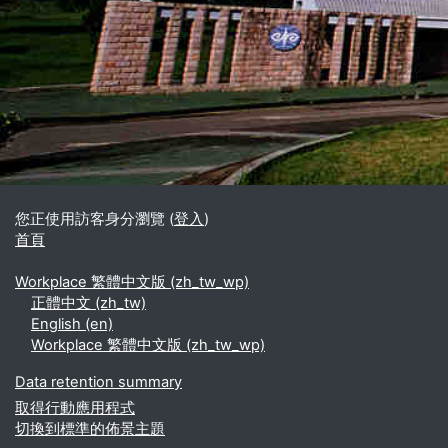
區塊
補充內容區塊
您正使用訪客身分瀏覽 (
登入
)
首頁
Workplace 繁體中文版 ‎(zh_tw_wp)‎
正體中文 ‎(zh_tw)‎
English ‎(en)‎
Workplace 繁體中文版 ‎(zh_tw_wp)‎
Data retention summary
取得行動應用程式
切換到標準的佈景主題