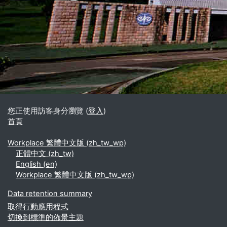
區塊
補充內容區塊
您正使用訪客身分瀏覽 (
登入
)
首頁
Workplace 繁體中文版 ‎(zh_tw_wp)‎
正體中文 ‎(zh_tw)‎
English ‎(en)‎
Workplace 繁體中文版 ‎(zh_tw_wp)‎
Data retention summary
取得行動應用程式
切換到標準的佈景主題