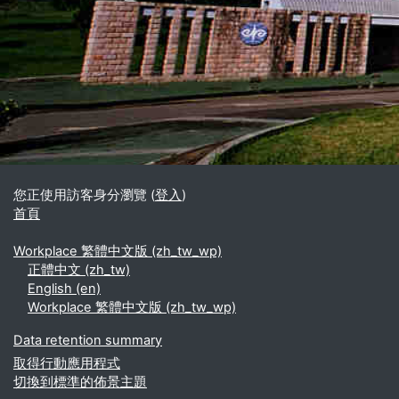
區塊
補充內容區塊
您正使用訪客身分瀏覽 (
登入
)
首頁
Workplace 繁體中文版 ‎(zh_tw_wp)‎
正體中文 ‎(zh_tw)‎
English ‎(en)‎
Workplace 繁體中文版 ‎(zh_tw_wp)‎
Data retention summary
取得行動應用程式
切換到標準的佈景主題