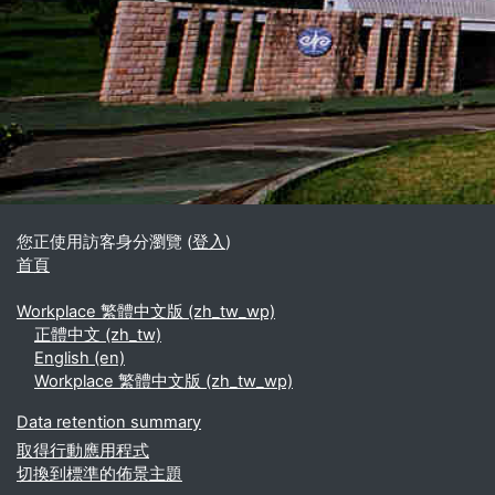
區塊
補充內容區塊
您正使用訪客身分瀏覽 (
登入
)
首頁
Workplace 繁體中文版 ‎(zh_tw_wp)‎
正體中文 ‎(zh_tw)‎
English ‎(en)‎
Workplace 繁體中文版 ‎(zh_tw_wp)‎
Data retention summary
取得行動應用程式
切換到標準的佈景主題