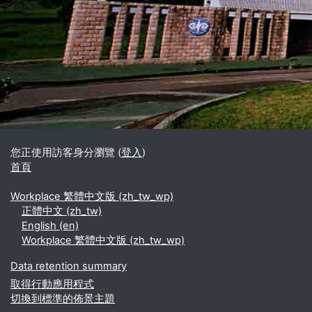
區塊
補充內容區塊
您正使用訪客身分瀏覽 (
登入
)
首頁
Workplace 繁體中文版 ‎(zh_tw_wp)‎
正體中文 ‎(zh_tw)‎
English ‎(en)‎
Workplace 繁體中文版 ‎(zh_tw_wp)‎
Data retention summary
取得行動應用程式
切換到標準的佈景主題