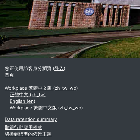
區塊
補充內容區塊
您正使用訪客身分瀏覽 (
登入
)
首頁
Workplace 繁體中文版 ‎(zh_tw_wp)‎
正體中文 ‎(zh_tw)‎
English ‎(en)‎
Workplace 繁體中文版 ‎(zh_tw_wp)‎
Data retention summary
取得行動應用程式
切換到標準的佈景主題