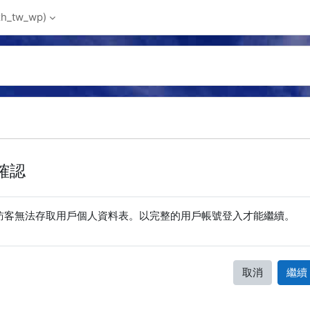
_tw_wp)‎
確認
訪客無法存取用戶個人資料表。以完整的用戶帳號登入才能繼續。
取消
繼續