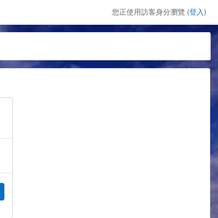
您正使用訪客身分瀏覽 (
登入
)