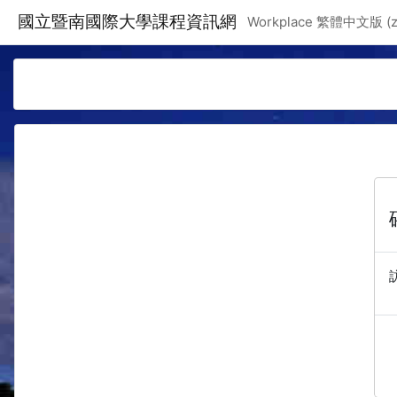
跳至主要內容
國立暨南國際大學課程資訊網
Workplace 繁體中文版 ‎(zh