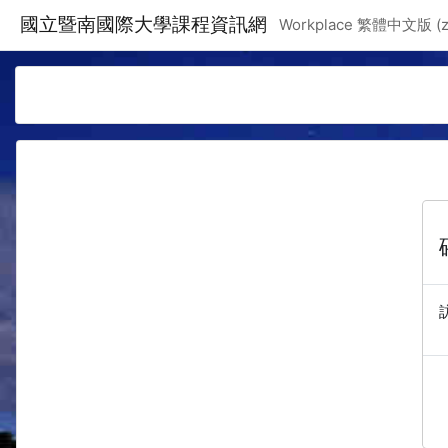
跳至主要內容
國立暨南國際大學課程資訊網
Workplace 繁體中文版 ‎(zh