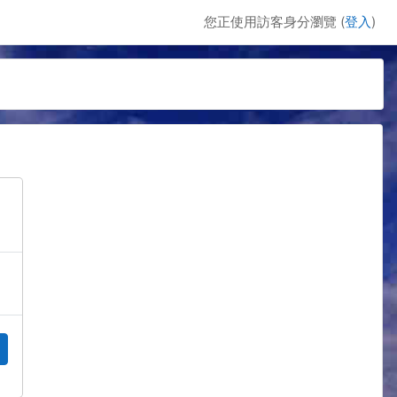
您正使用訪客身分瀏覽 (
登入
)