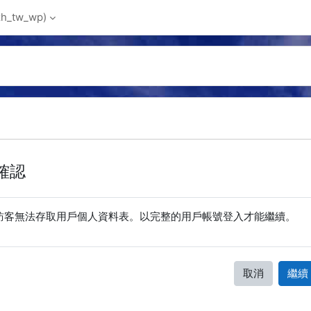
_tw_wp)‎
確認
訪客無法存取用戶個人資料表。以完整的用戶帳號登入才能繼續。
取消
繼續