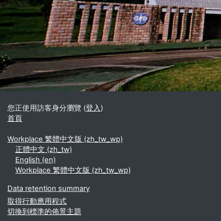
區塊
補充內容區塊
您正使用訪客身分瀏覽 (
登入
)
首頁
Workplace 繁體中文版 ‎(zh_tw_wp)‎
正體中文 ‎(zh_tw)‎
English ‎(en)‎
Workplace 繁體中文版 ‎(zh_tw_wp)‎
Data retention summary
取得行動應用程式
切換到標準的佈景主題