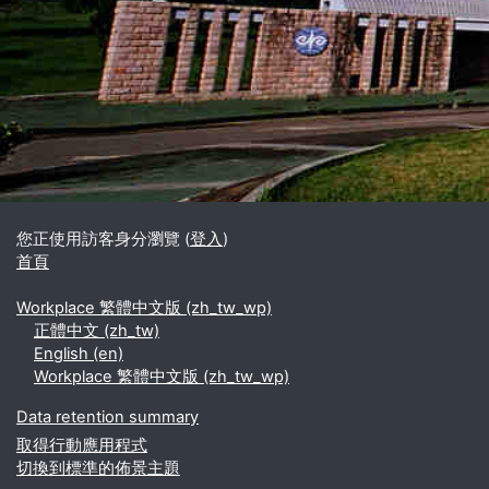
區塊
補充內容區塊
您正使用訪客身分瀏覽 (
登入
)
首頁
Workplace 繁體中文版 ‎(zh_tw_wp)‎
正體中文 ‎(zh_tw)‎
English ‎(en)‎
Workplace 繁體中文版 ‎(zh_tw_wp)‎
Data retention summary
取得行動應用程式
切換到標準的佈景主題