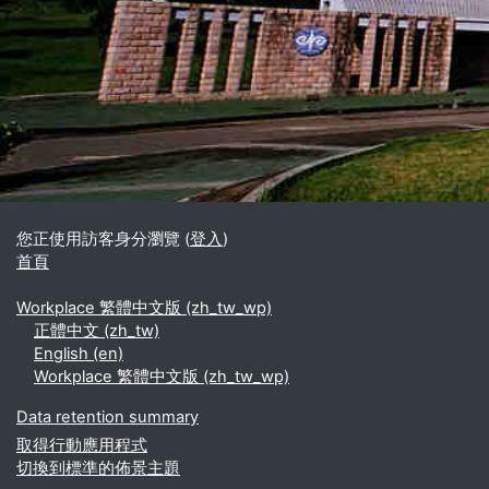
區塊
補充內容區塊
您正使用訪客身分瀏覽 (
登入
)
首頁
Workplace 繁體中文版 ‎(zh_tw_wp)‎
正體中文 ‎(zh_tw)‎
English ‎(en)‎
Workplace 繁體中文版 ‎(zh_tw_wp)‎
Data retention summary
取得行動應用程式
切換到標準的佈景主題