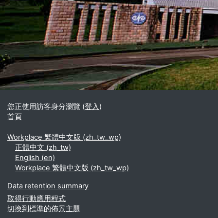
區塊
補充內容區塊
您正使用訪客身分瀏覽 (
登入
)
首頁
Workplace 繁體中文版 ‎(zh_tw_wp)‎
正體中文 ‎(zh_tw)‎
English ‎(en)‎
Workplace 繁體中文版 ‎(zh_tw_wp)‎
Data retention summary
取得行動應用程式
切換到標準的佈景主題