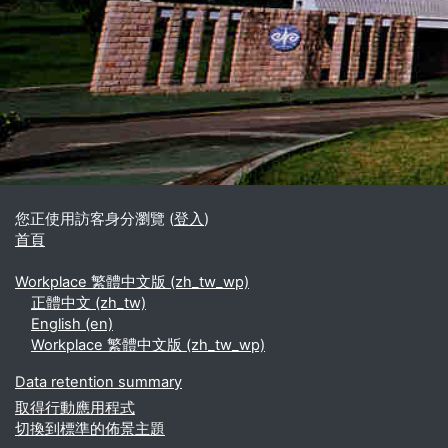
區塊
補充內容區塊
您正使用訪客身分瀏覽 (
登入
)
首頁
Workplace 繁體中文版 ‎(zh_tw_wp)‎
正體中文 ‎(zh_tw)‎
English ‎(en)‎
Workplace 繁體中文版 ‎(zh_tw_wp)‎
Data retention summary
取得行動應用程式
切換到標準的佈景主題