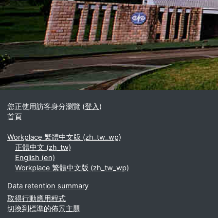
區塊
補充內容區塊
您正使用訪客身分瀏覽 (
登入
)
首頁
Workplace 繁體中文版 ‎(zh_tw_wp)‎
正體中文 ‎(zh_tw)‎
English ‎(en)‎
Workplace 繁體中文版 ‎(zh_tw_wp)‎
Data retention summary
取得行動應用程式
切換到標準的佈景主題