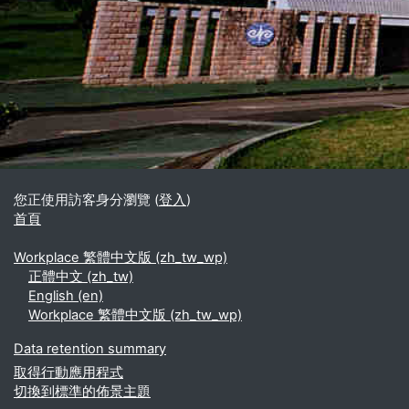
區塊
補充內容區塊
您正使用訪客身分瀏覽 (
登入
)
首頁
Workplace 繁體中文版 ‎(zh_tw_wp)‎
正體中文 ‎(zh_tw)‎
English ‎(en)‎
Workplace 繁體中文版 ‎(zh_tw_wp)‎
Data retention summary
取得行動應用程式
切換到標準的佈景主題