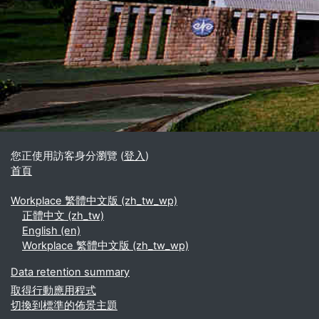
區塊
補充內容區塊
您正使用訪客身分瀏覽 (
登入
)
首頁
Workplace 繁體中文版 ‎(zh_tw_wp)‎
正體中文 ‎(zh_tw)‎
English ‎(en)‎
Workplace 繁體中文版 ‎(zh_tw_wp)‎
Data retention summary
取得行動應用程式
切換到標準的佈景主題