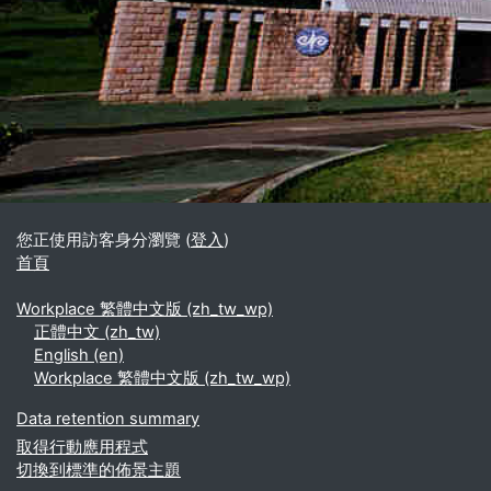
區塊
補充內容區塊
您正使用訪客身分瀏覽 (
登入
)
首頁
Workplace 繁體中文版 ‎(zh_tw_wp)‎
正體中文 ‎(zh_tw)‎
English ‎(en)‎
Workplace 繁體中文版 ‎(zh_tw_wp)‎
Data retention summary
取得行動應用程式
切換到標準的佈景主題