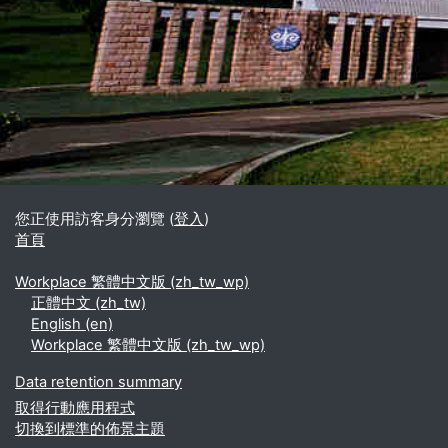
區塊
補充內容區塊
您正使用訪客身分瀏覽 (
登入
)
首頁
Workplace 繁體中文版 ‎(zh_tw_wp)‎
正體中文 ‎(zh_tw)‎
English ‎(en)‎
Workplace 繁體中文版 ‎(zh_tw_wp)‎
Data retention summary
取得行動應用程式
切換到標準的佈景主題