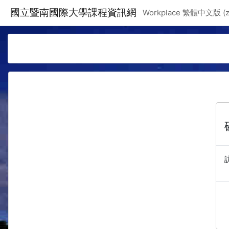
跳至主要內容
國立暨南國際大學課程資訊網
Workplace 繁體中文版 ‎(zh