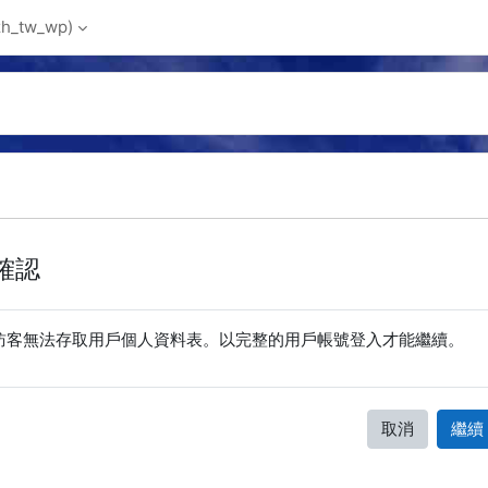
_tw_wp)‎
確認
訪客無法存取用戶個人資料表。以完整的用戶帳號登入才能繼續。
取消
繼續