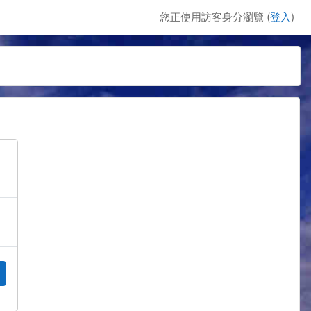
您正使用訪客身分瀏覽 (
登入
)