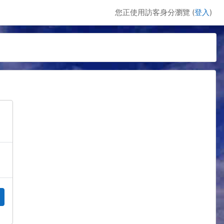
您正使用訪客身分瀏覽 (
登入
)