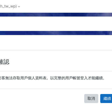
_tw_wp)‎
確認
訪客無法存取用戶個人資料表。以完整的用戶帳號登入才能繼續。
取消
繼續