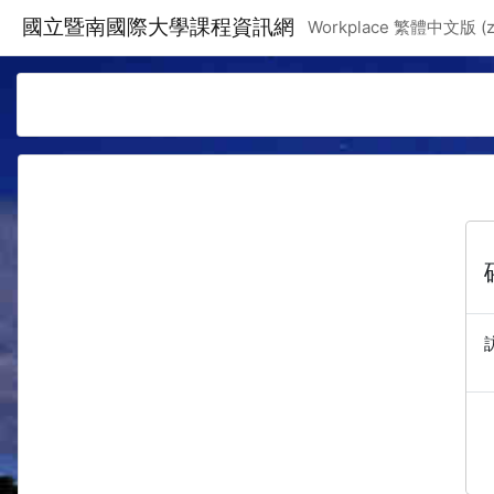
跳至主要內容
國立暨南國際大學課程資訊網
Workplace 繁體中文版 ‎(zh