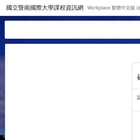
跳至主要內容
國立暨南國際大學課程資訊網
Workplace 繁體中文版 ‎(zh