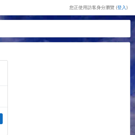
您正使用訪客身分瀏覽 (
登入
)