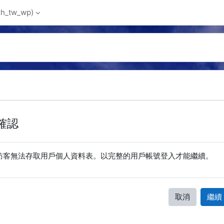
_tw_wp)‎
確認
訪客無法存取用戶個人資料表。以完整的用戶帳號登入才能繼續。
取消
繼續