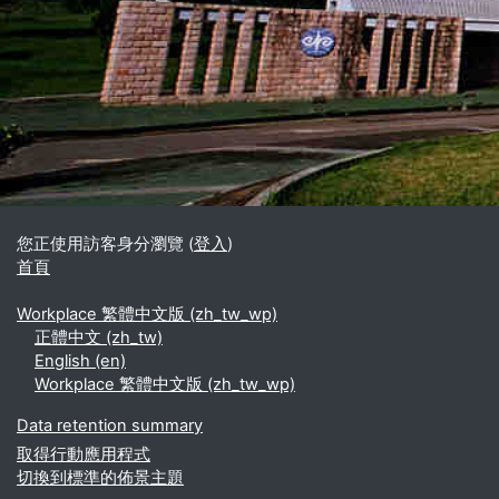
區塊
補充內容區塊
您正使用訪客身分瀏覽 (
登入
)
首頁
Workplace 繁體中文版 ‎(zh_tw_wp)‎
正體中文 ‎(zh_tw)‎
English ‎(en)‎
Workplace 繁體中文版 ‎(zh_tw_wp)‎
Data retention summary
取得行動應用程式
切換到標準的佈景主題