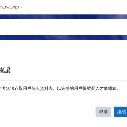
_tw_wp)‎
確認
訪客無法存取用戶個人資料表。以完整的用戶帳號登入才能繼續。
取消
繼續