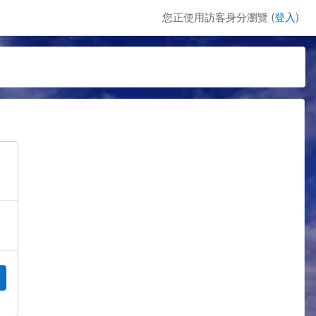
您正使用訪客身分瀏覽 (
登入
)