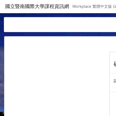
跳至主要內容
國立暨南國際大學課程資訊網
Workplace 繁體中文版 ‎(zh