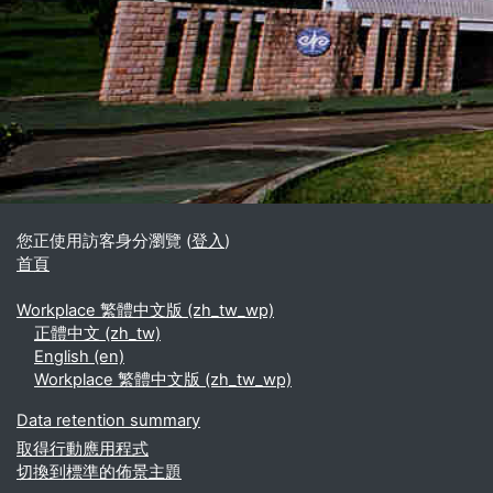
區塊
補充內容區塊
您正使用訪客身分瀏覽 (
登入
)
首頁
Workplace 繁體中文版 ‎(zh_tw_wp)‎
正體中文 ‎(zh_tw)‎
English ‎(en)‎
Workplace 繁體中文版 ‎(zh_tw_wp)‎
Data retention summary
取得行動應用程式
切換到標準的佈景主題