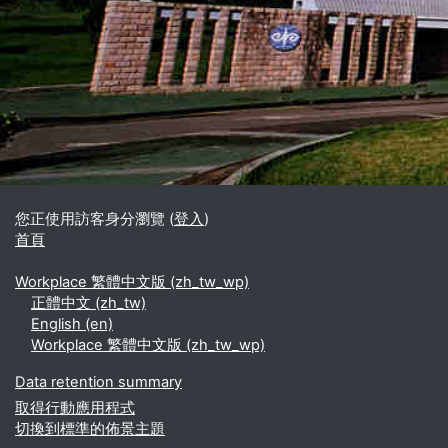
區塊
補充內容區塊
您正使用訪客身分瀏覽 (
登入
)
首頁
Workplace 繁體中文版 ‎(zh_tw_wp)‎
正體中文 ‎(zh_tw)‎
English ‎(en)‎
Workplace 繁體中文版 ‎(zh_tw_wp)‎
Data retention summary
取得行動應用程式
切換到標準的佈景主題