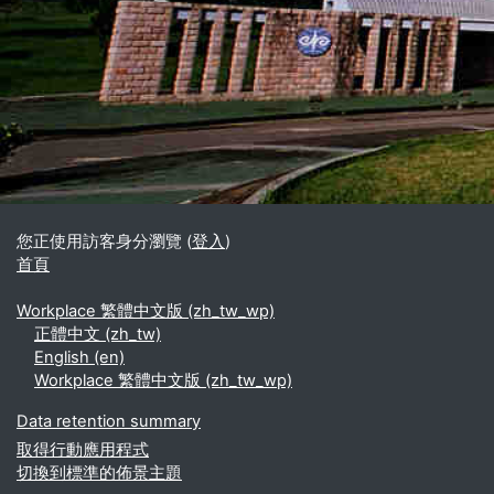
區塊
補充內容區塊
您正使用訪客身分瀏覽 (
登入
)
首頁
Workplace 繁體中文版 ‎(zh_tw_wp)‎
正體中文 ‎(zh_tw)‎
English ‎(en)‎
Workplace 繁體中文版 ‎(zh_tw_wp)‎
Data retention summary
取得行動應用程式
切換到標準的佈景主題