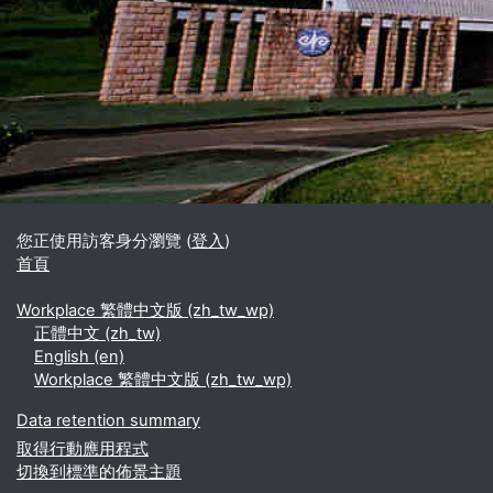
區塊
補充內容區塊
您正使用訪客身分瀏覽 (
登入
)
首頁
Workplace 繁體中文版 ‎(zh_tw_wp)‎
正體中文 ‎(zh_tw)‎
English ‎(en)‎
Workplace 繁體中文版 ‎(zh_tw_wp)‎
Data retention summary
取得行動應用程式
切換到標準的佈景主題