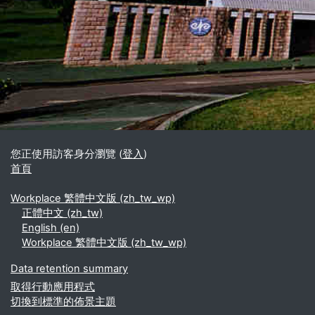
區塊
補充內容區塊
您正使用訪客身分瀏覽 (
登入
)
首頁
Workplace 繁體中文版 ‎(zh_tw_wp)‎
正體中文 ‎(zh_tw)‎
English ‎(en)‎
Workplace 繁體中文版 ‎(zh_tw_wp)‎
Data retention summary
取得行動應用程式
切換到標準的佈景主題