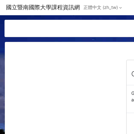
Skip to main content
國立暨南國際大學課程資訊網
正體中文 ‎(zh_tw)‎
G
a